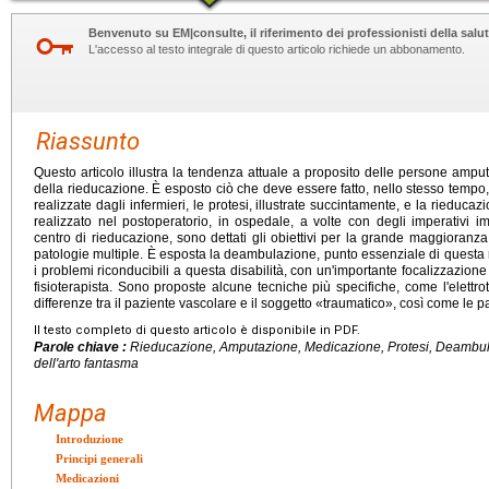
Benvenuto su EM|consulte, il riferimento dei professionisti della salut
L'accesso al testo integrale di questo articolo richiede un abbonamento.
Riassunto
Questo articolo illustra la tendenza attuale a proposito delle persone amputat
della rieducazione. È esposto ciò che deve essere fatto, nello stesso tempo,
realizzate dagli infermieri, le protesi, illustrate succintamente, e la rieduc
realizzato nel postoperatorio, in ospedale, a volte con degli imperativi im
centro di rieducazione, sono dettati gli obiettivi per la grande maggioranz
patologie multiple. È esposta la deambulazione, punto essenziale di questa r
i problemi riconducibili a questa disabilità, con un'importante focalizzazione
fisioterapista. Sono proposte alcune tecniche più specifiche, come l'elettro
differenze tra il paziente vascolare e il soggetto «traumatico», così come le 
Il testo completo di questo articolo è disponibile in PDF.
Parole chiave :
Rieducazione, Amputazione, Medicazione, Protesi, Deambulaz
dell'arto fantasma
Mappa
Introduzione
Principi generali
Medicazioni