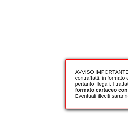
AVVISO IMPORTANTE
contraffatti, in formato e
pertanto illegali. I tra
formato cartaceo con
Eventuali illeciti saran