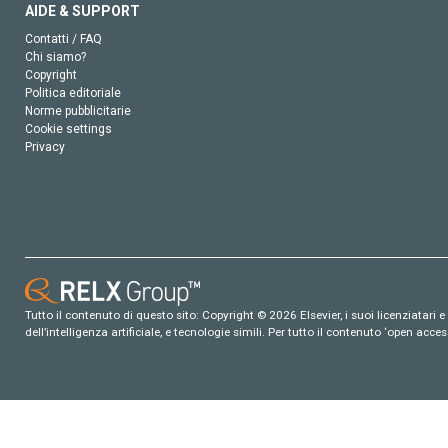
AIDE & SUPPORT
Contatti / FAQ
Chi siamo?
Copyright
Politica editoriale
Norme pubblicitarie
Cookie settings
Privacy
Tutto il contenuto di questo sito: Copyright © 2026 Elsevier, i suoi licenziatari e c
dell’intelligenza artificiale, e tecnologie simili. Per tutto il contenuto ‘open ac