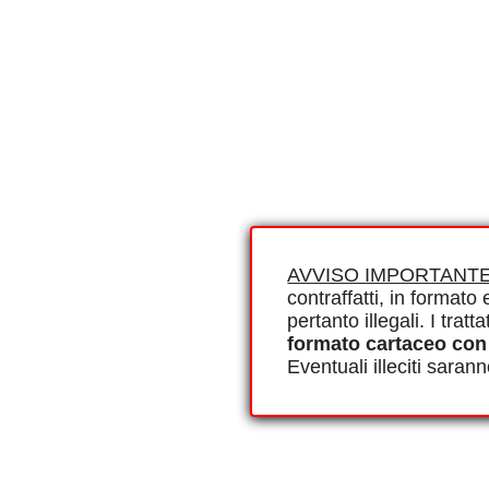
AVVISO IMPORTANTE
contraffatti, in formato e
pertanto illegali. I tra
formato cartaceo con
Eventuali illeciti saran