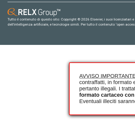
Tutto il contenuto di questo sito: Copyright © 2026 Elsevier, i suoi licenziatari e c
dell’intelligenza artificiale, e tecnologie simili. Per tutto il contenuto ‘open ac
AVVISO IMPORTANTE
contraffatti, in formato e
pertanto illegali. I tra
formato cartaceo con
Eventuali illeciti saran