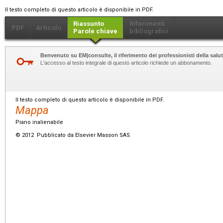
Il testo completo di questo articolo è disponibile in PDF.
Riassunto
Riferimenti
PDF
Articolo
Parole chiave
bibliografici
Benvenuto su EM|consulte, il riferimento dei professionisti della salut
L'accesso al testo integrale di questo articolo richiede un abbonamento.
Il testo completo di questo articolo è disponibile in PDF.
Mappa
Piano inalienabile
© 2012 Pubblicato da Elsevier Masson SAS.