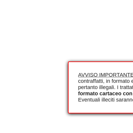
AVVISO IMPORTANTE
contraffatti, in formato e
pertanto illegali. I tra
formato cartaceo con
Eventuali illeciti saran