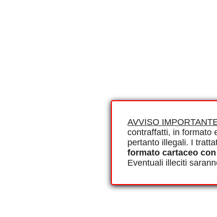
AVVISO IMPORTANTE
contraffatti, in formato e
pertanto illegali. I tra
formato cartaceo con
Eventuali illeciti saran