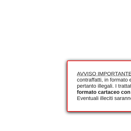
AVVISO IMPORTANTE
contraffatti, in formato e
pertanto illegali. I tra
formato cartaceo con
Eventuali illeciti saran