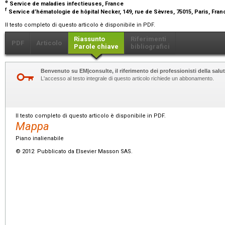
e
Service de maladies infectieuses, France
f
Service d’hématologie de hôpital Necker, 149, rue de Sèvres, 75015, Paris, Fra
Il testo completo di questo articolo è disponibile in PDF.
Riassunto
Riferimenti
PDF
Articolo
Parole chiave
bibliografici
Benvenuto su EM|consulte, il riferimento dei professionisti della salut
L'accesso al testo integrale di questo articolo richiede un abbonamento.
Il testo completo di questo articolo è disponibile in PDF.
Mappa
Piano inalienabile
© 2012 Pubblicato da Elsevier Masson SAS.