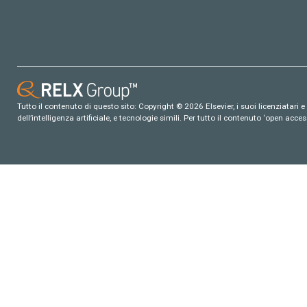
Tutto il contenuto di questo sito: Copyright © 2026 Elsevier, i suoi licenziatari e c
dell’intelligenza artificiale, e tecnologie simili. Per tutto il contenuto ‘open ac