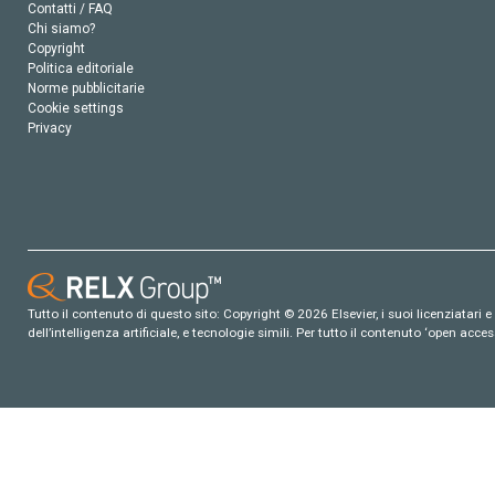
Contatti / FAQ
Chi siamo?
Copyright
Politica editoriale
Norme pubblicitarie
Cookie settings
Privacy
Tutto il contenuto di questo sito: Copyright © 2026 Elsevier, i suoi licenziatari e c
dell’intelligenza artificiale, e tecnologie simili. Per tutto il contenuto ‘open ac