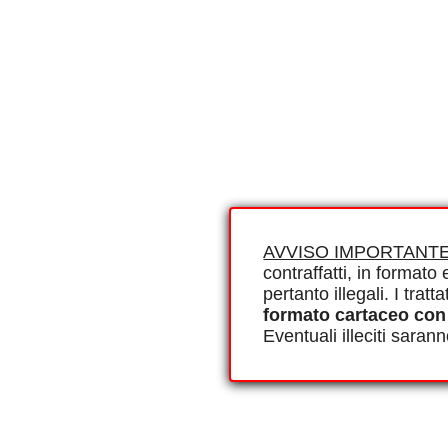
AVVISO IMPORTANTE
contraffatti, in formato e
pertanto illegali. I tra
formato cartaceo con
Eventuali illeciti saran