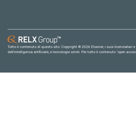
Tutto il contenuto di questo sito: Copyright © 2026 Elsevier, i suoi licenziatari e c
dell’intelligenza artificiale, e tecnologie simili. Per tutto il contenuto ‘open ac