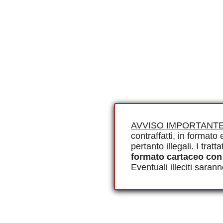
AVVISO IMPORTANTE
contraffatti, in formato e
pertanto illegali. I tra
formato cartaceo con
Eventuali illeciti saran