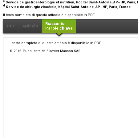
c
Service de gastroentérologie et nutrition, hôpital Saint-Antoine, AP–HP, Paris,
d
Service de chirurgie viscérale, hôpital Saint-Antoine, AP–HP, Paris, France
Il testo completo di questo articolo è disponibile in PDF.
Riassunto
PDF
Articolo
Parole chiave
Il testo completo di questo articolo è disponibile in PDF.
© 2012 Pubblicato da Elsevier Masson SAS.