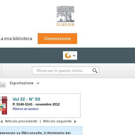
La mia biblioteca
Connessione
Esportazione
Vol 32 - N° 5S
P. S140-S141
-
novembre 2012
Ritorno al numero
Articolo precedente
|
Articolo seguente
envenuto su EM|consulte, il riferimento dei