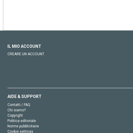
IL MIO ACCOUNT
CREARE UN ACCOUNT
AIDE & SUPPORT
Contatti / FAQ
Chi siamo?
Copyright
Politica editoriale
Norme pubblicitarie
Cookie settings