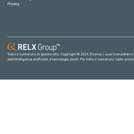
Privacy
Tutto il contenuto di questo sito: Copyright © 2026 Elsevier, i suoi licenziatari e c
dell’intelligenza artificiale, e tecnologie simili. Per tutto il contenuto ‘open ac