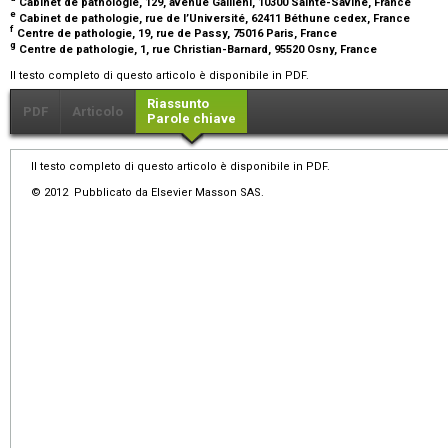
Cabinet de pathologie, 129, avenue Gallieni, 10300 Sainte-Savine, France
e
Cabinet de pathologie, rue de l’Université, 62411 Béthune cedex, France
f
Centre de pathologie, 19, rue de Passy, 75016 Paris, France
g
Centre de pathologie, 1, rue Christian-Barnard, 95520 Osny, France
Il testo completo di questo articolo è disponibile in PDF.
Riassunto
PDF
Articolo
Parole chiave
Il testo completo di questo articolo è disponibile in PDF.
© 2012 Pubblicato da Elsevier Masson SAS.