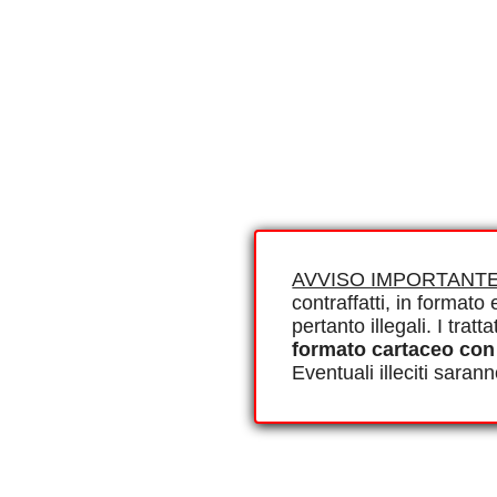
AVVISO IMPORTANTE
contraffatti, in formato e
pertanto illegali. I tra
formato cartaceo con
Eventuali illeciti saran