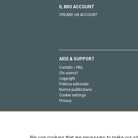
IL MIO ACCOUNT
CREARE UN ACCOUNT
AIDE & SUPPORT
Contatti / FAQ
Chi siamo?
Copyright
Politica editoriale
Norme pubblicitarie
Cookie settings
Privacy
We use cookies that are necessary to make our si