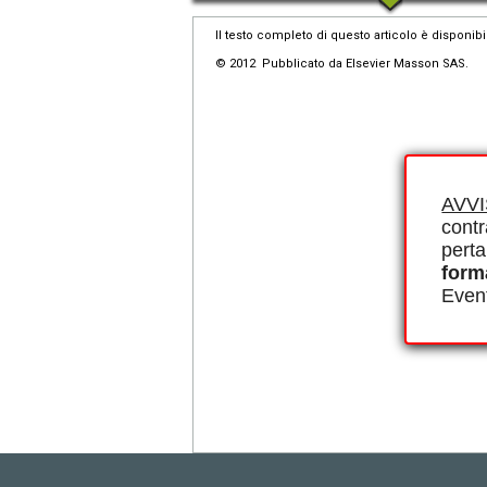
Il testo completo di questo articolo è disponibi
© 2012 Pubblicato da Elsevier Masson SAS.
AVV
contr
perta
form
Event