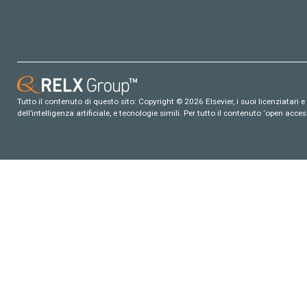
Tutto il contenuto di questo sito: Copyright © 2026 Elsevier, i suoi licenziatari e c
dell’intelligenza artificiale, e tecnologie simili. Per tutto il contenuto ‘open ac