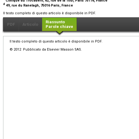
Clinique du Trocadéro, 62, rue de la Tour, Paris 75116, France
d
49, rue du Ranelagh, 75016 Paris, France
Il testo completo di questo articolo è disponibile in PDF.
Riassunto
PDF
Articolo
Parole chiave
Il testo completo di questo articolo è disponibile in PDF.
© 2012 Pubblicato da Elsevier Masson SAS.