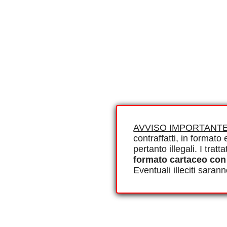
AVVISO IMPORTANTE
contraffatti, in formato e
pertanto illegali. I tra
formato cartaceo con
Eventuali illeciti saran