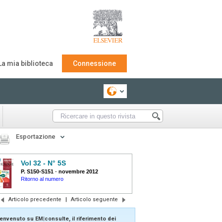
La mia biblioteca
Connessione
Esportazione
Vol 32 - N° 5S
P. S150-S151
-
novembre 2012
Ritorno al numero
Articolo precedente
|
Articolo seguente
envenuto su EM|consulte, il riferimento dei