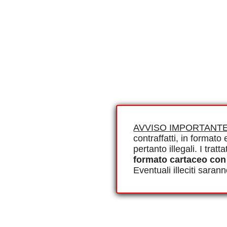
AVVISO IMPORTANTE
contraffatti, in formato e
pertanto illegali. I tra
formato cartaceo con
Eventuali illeciti saran