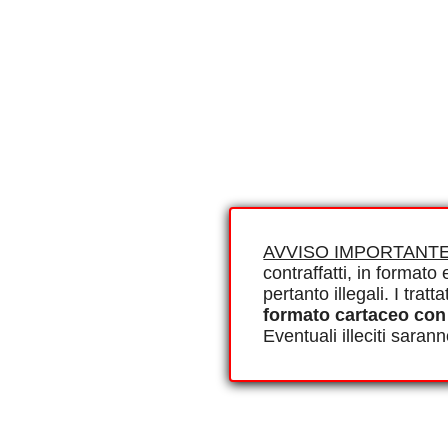
AVVISO IMPORTANTE
contraffatti, in formato e
pertanto illegali. I tra
formato cartaceo con
Eventuali illeciti saran