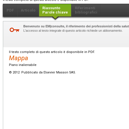
Riassunto
Riferimenti
PDF
Articolo
Parole chiave
bibliografici
Benvenuto su EM|consulte, il riferimento dei professionisti della salut
L'accesso al testo integrale di questo articolo richiede un abbonamento.
Il testo completo di questo articolo è disponibile in PDF.
Mappa
Piano inalienabile
© 2012 Pubblicato da Elsevier Masson SAS.