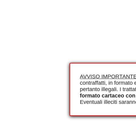
AVVISO IMPORTANTE
contraffatti, in formato e
pertanto illegali. I tra
formato cartaceo con
Eventuali illeciti saran