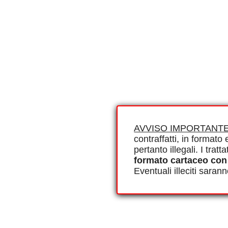
AVVISO IMPORTANTE
contraffatti, in formato e
pertanto illegali. I tra
formato cartaceo con
Eventuali illeciti saran