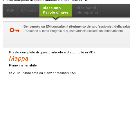
Riassunto
Riferimenti
PDF
Articolo
Parole chiave
bibliografici
Benvenuto su EM|consulte, il riferimento dei professionisti della salut
L'accesso al testo integrale di questo articolo richiede un abbonamento.
Il testo completo di questo articolo è disponibile in PDF.
Mappa
Piano inalienabile
© 2012 Pubblicato da Elsevier Masson SAS.