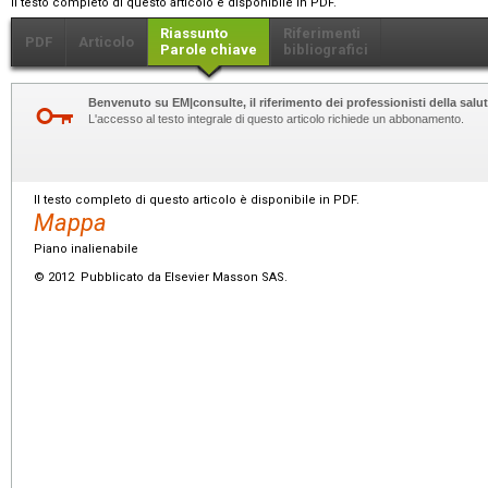
Il testo completo di questo articolo è disponibile in PDF.
Riassunto
Riferimenti
PDF
Articolo
Parole chiave
bibliografici
Benvenuto su EM|consulte, il riferimento dei professionisti della salut
L'accesso al testo integrale di questo articolo richiede un abbonamento.
Il testo completo di questo articolo è disponibile in PDF.
Mappa
Piano inalienabile
© 2012 Pubblicato da Elsevier Masson SAS.