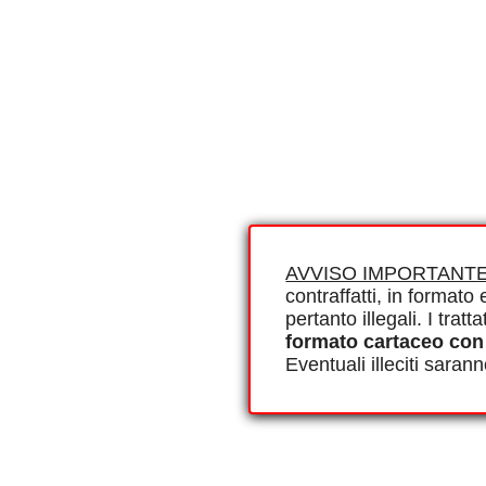
AVVISO IMPORTANTE
contraffatti, in formato e
pertanto illegali. I tra
formato cartaceo con
Eventuali illeciti saran