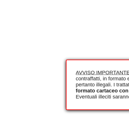
AVVISO IMPORTANTE
contraffatti, in formato e
pertanto illegali. I tra
formato cartaceo con
Eventuali illeciti saran