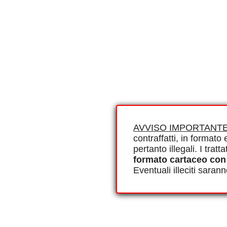
AVVISO IMPORTANTE
contraffatti, in formato e
pertanto illegali. I tra
formato cartaceo con
Eventuali illeciti saran