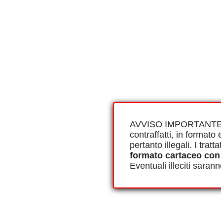
AVVISO IMPORTANTE
contraffatti, in formato e
pertanto illegali. I tra
formato cartaceo con
Eventuali illeciti saran