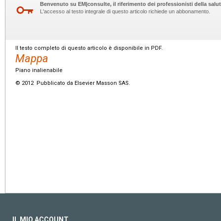
Benvenuto su EM|consulte, il riferimento dei professionisti della salut
L'accesso al testo integrale di questo articolo richiede un abbonamento.
Il testo completo di questo articolo è disponibile in PDF.
Mappa
Piano inalienabile
© 2012 Pubblicato da Elsevier Masson SAS.
IL MIO ACCOUNT