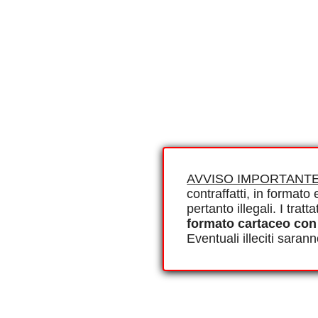
AVVISO IMPORTANTE
contraffatti, in formato e
pertanto illegali. I tra
formato cartaceo con
Eventuali illeciti saran