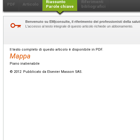
Riassunto
Riferimenti
PDF
Articolo
Parole chiave
bibliografici
Benvenuto su EM|consulte, il riferimento dei professionisti della salut
L'accesso al testo integrale di questo articolo richiede un abbonamento.
Il testo completo di questo articolo è disponibile in PDF.
Mappa
Piano inalienabile
© 2012 Pubblicato da Elsevier Masson SAS.