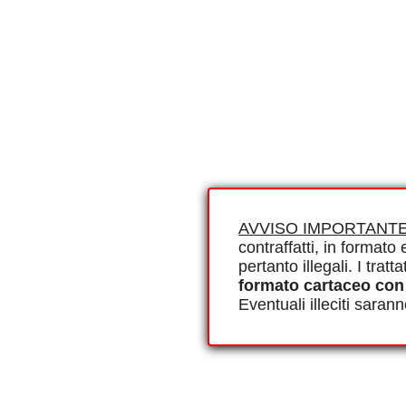
AVVISO IMPORTANTE
contraffatti, in formato e
pertanto illegali. I tra
formato cartaceo con
Eventuali illeciti saran