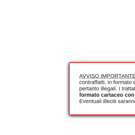
AVVISO IMPORTANTE
contraffatti, in formato e
pertanto illegali. I tra
formato cartaceo con
Eventuali illeciti saran