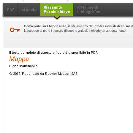
Riassunto
Riferimenti
PDF
Articolo
Parole chiave
bibliografici
Benvenuto su EM|consulte, il riferimento dei professionisti della salut
L'accesso al testo integrale di questo articolo richiede un abbonamento.
Il testo completo di questo articolo è disponibile in PDF.
Mappa
Piano inalienabile
© 2012 Pubblicato da Elsevier Masson SAS.