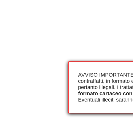
AVVISO IMPORTANTE
contraffatti, in formato e
pertanto illegali. I tra
formato cartaceo con
Eventuali illeciti saran