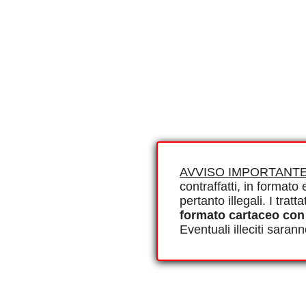
AVVISO IMPORTANTE
contraffatti, in formato e
pertanto illegali. I tra
formato cartaceo con
Eventuali illeciti saran