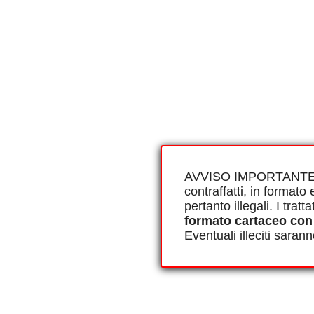
AVVISO IMPORTANTE
contraffatti, in formato e
pertanto illegali. I tra
formato cartaceo con
Eventuali illeciti saran