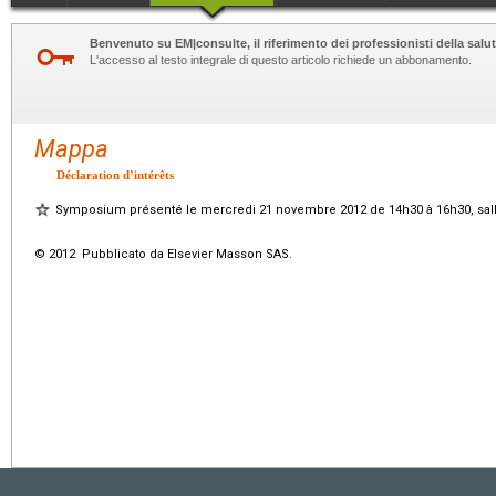
Benvenuto su EM|consulte, il riferimento dei professionisti della salut
L'accesso al testo integrale di questo articolo richiede un abbonamento.
Mappa
Déclaration d’intérêts
Symposium présenté le mercredi 21 novembre 2012 de 14h30 à 16h30, sall
© 2012 Pubblicato da Elsevier Masson SAS.