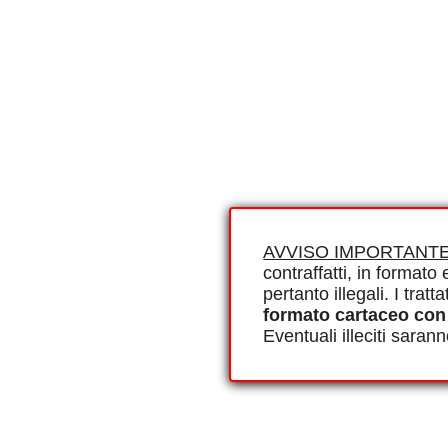
AVVISO IMPORTANTE
contraffatti, in formato e
pertanto illegali. I tra
formato cartaceo con
Eventuali illeciti saran