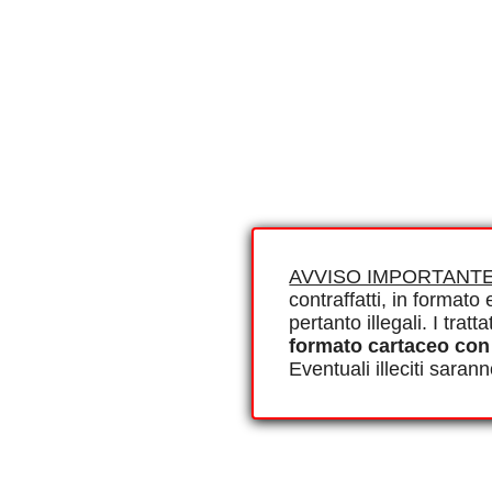
AVVISO IMPORTANTE
contraffatti, in formato e
pertanto illegali. I tra
formato cartaceo con
Eventuali illeciti saran