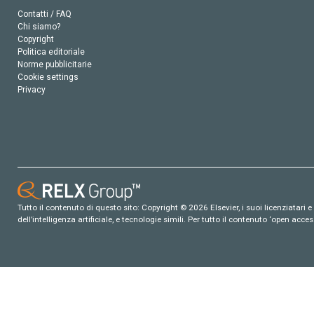
Contatti / FAQ
Chi siamo?
Copyright
Politica editoriale
Norme pubblicitarie
Cookie settings
Privacy
Tutto il contenuto di questo sito: Copyright © 2026 Elsevier, i suoi licenziatari e c
dell’intelligenza artificiale, e tecnologie simili. Per tutto il contenuto ‘open ac