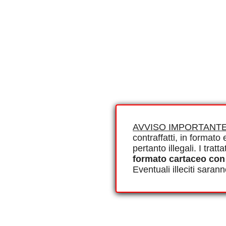
AVVISO IMPORTANTE
contraffatti, in formato e
pertanto illegali. I tra
formato cartaceo con
Eventuali illeciti saran