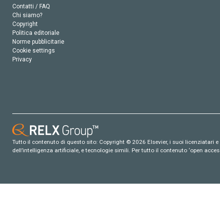
Contatti / FAQ
Chi siamo?
Copyright
Politica editoriale
Norme pubblicitarie
Cookie settings
Privacy
Tutto il contenuto di questo sito: Copyright © 2026 Elsevier, i suoi licenziatari e c
dell’intelligenza artificiale, e tecnologie simili. Per tutto il contenuto ‘open ac