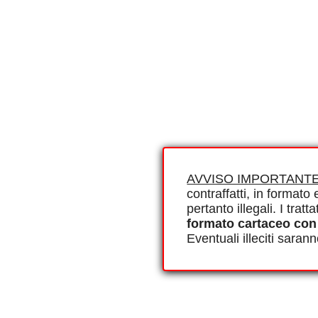
AVVISO IMPORTANTE
contraffatti, in formato e
pertanto illegali. I tra
formato cartaceo con
Eventuali illeciti saran