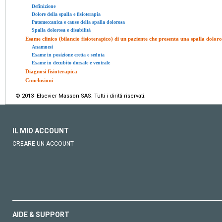
Definizione
Dolore della spalla e fisioterapia
Patomeccanica e cause della spalla dolorosa
Spalla dolorosa e disabilità
Esame clinico (bilancio fisioterapico) di un paziente che presenta una spalla dolor
Anamnesi
Esame in posizione eretta e seduta
Esame in decubito dorsale e ventrale
Diagnosi fisioterapica
Conclusioni
© 2013 Elsevier Masson SAS. Tutti i diritti riservati.
IL MIO ACCOUNT
CREARE UN ACCOUNT
AIDE & SUPPORT