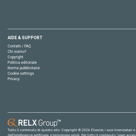
AIDE & SUPPORT
Contatti / FAQ
Chi siamo?
Copyright
Politica editoriale
Norme pubblicitarie
Cookie settings
Privacy
Tutto il contenuto di questo sito: Copyright © 2026 Elsevier, i suoi licenziatari e c
dell’intelligenza artificiale, e tecnologie simili. Per tutto il contenuto ‘open ac