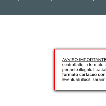
AVVISO IMPORTANTE
contraffatti, in formato e
pertanto illegali. I tra
formato cartaceo con
Eventuali illeciti saran