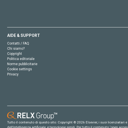
AIDE & SUPPORT
Contatti / FAQ
Chi siamo?
Copyright
Politica editoriale
Norme pubblicitarie
Cookie settings
Privacy
Tutto il contenuto di questo sito: Copyright © 2026 Elsevier, i suoi licenziatari e c
dell’intelligenza artificiale, e tecnologie simili. Per tutto il contenuto ‘open ac