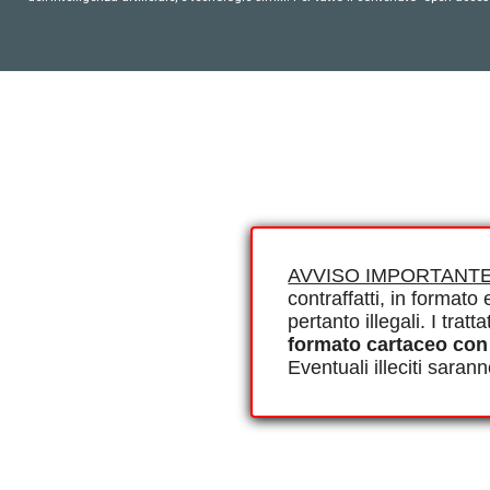
AVVISO IMPORTANTE
contraffatti, in formato e
pertanto illegali. I tra
formato cartaceo con
Eventuali illeciti saran