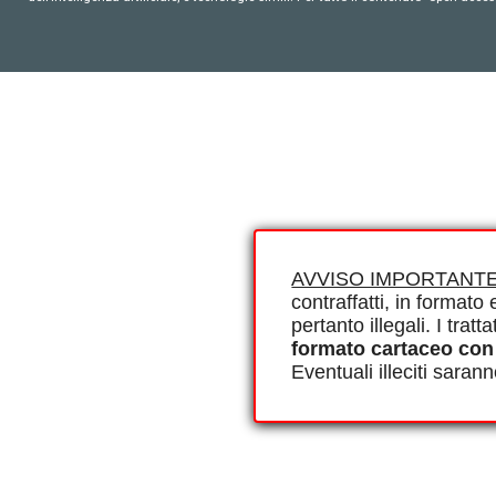
AVVISO IMPORTANTE
contraffatti, in formato e
pertanto illegali. I tra
formato cartaceo con
Eventuali illeciti saran