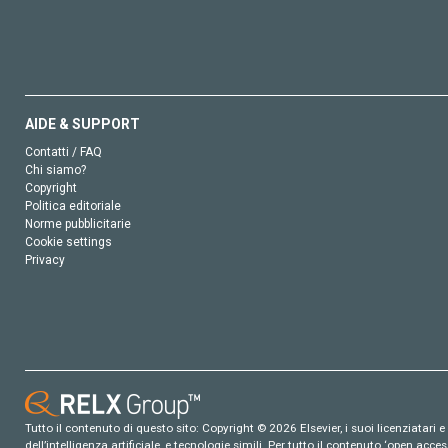
AIDE & SUPPORT
Contatti / FAQ
Chi siamo?
Copyright
Politica editoriale
Norme pubblicitarie
Cookie settings
Privacy
Tutto il contenuto di questo sito: Copyright © 2026 Elsevier, i suoi licenziatari e c
dell’intelligenza artificiale, e tecnologie simili. Per tutto il contenuto ‘open ac