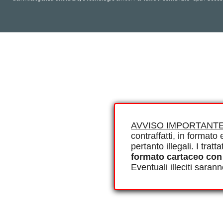
AVVISO IMPORTANTE
contraffatti, in formato e
pertanto illegali. I tra
formato cartaceo con
Eventuali illeciti saran