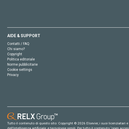
AIDE & SUPPORT
Contatti / FAQ
Chi siamo?
Copyright
Politica editoriale
Norme pubblicitarie
Cookie settings
Privacy
Tutto il contenuto di questo sito: Copyright © 2026 Elsevier, i suoi licenziatari e c
dell’intelligenza artificiale, e tecnologie simili. Per tutto il contenuto ‘open ac