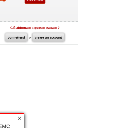
Già abbonato a questo trattato ?
connettersi
o
creare un account
i EMC