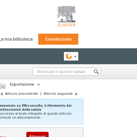
La mia biblioteca
Connessione
Esportazione
Articolo precedente
|
Articolo seguente
envenuto su EM|consulte, il riferimento dei
rofessionisti della salute.
'accesso al testo integrale di questo articolo
ichiede un abbonamento.
Abbonarsi