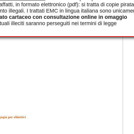
affatti, in formato elettronico (pdf): si tratta di copie pirata
nto illegali. I trattati EMC in lingua italiana sono unicame
ato cartaceo con consultazione online in omaggio
uali illeciti saranno perseguiti nei termini di legge
ogia per obiettivi