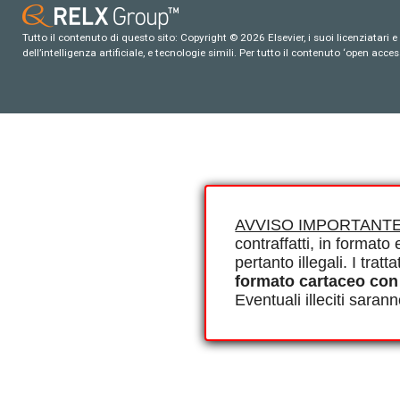
Tutto il contenuto di questo sito: Copyright © 2026 Elsevier, i suoi licenziatari e c
dell’intelligenza artificiale, e tecnologie simili. Per tutto il contenuto ‘open ac
AVVISO IMPORTANTE
contraffatti, in formato e
pertanto illegali. I tra
formato cartaceo con
Eventuali illeciti saran