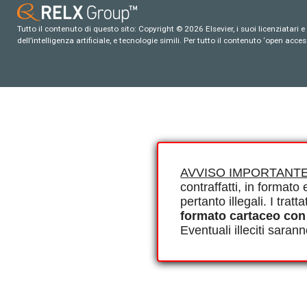
Tutto il contenuto di questo sito: Copyright © 2026 Elsevier, i suoi licenziatari e c
dell’intelligenza artificiale, e tecnologie simili. Per tutto il contenuto ‘open ac
AVVISO IMPORTANTE
contraffatti, in formato e
pertanto illegali. I tra
formato cartaceo con
Eventuali illeciti saran