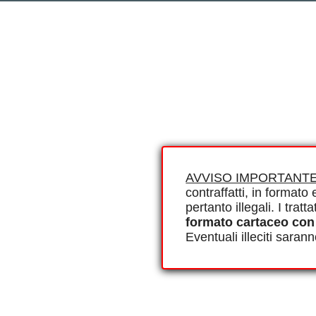
AVVISO IMPORTANTE
contraffatti, in formato e
pertanto illegali. I tra
formato cartaceo con
Eventuali illeciti saran