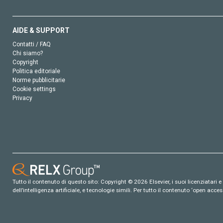
AIDE & SUPPORT
Contatti / FAQ
Chi siamo?
Copyright
Politica editoriale
Norme pubblicitarie
Cookie settings
Privacy
Tutto il contenuto di questo sito: Copyright © 2026 Elsevier, i suoi licenziatari e c
dell’intelligenza artificiale, e tecnologie simili. Per tutto il contenuto ‘open ac