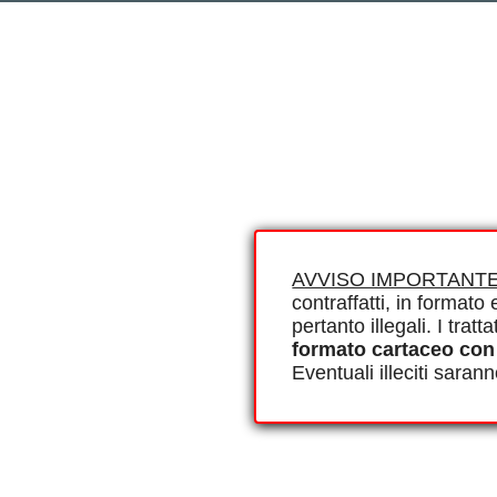
AVVISO IMPORTANTE
contraffatti, in formato e
pertanto illegali. I tra
formato cartaceo con
Eventuali illeciti saran