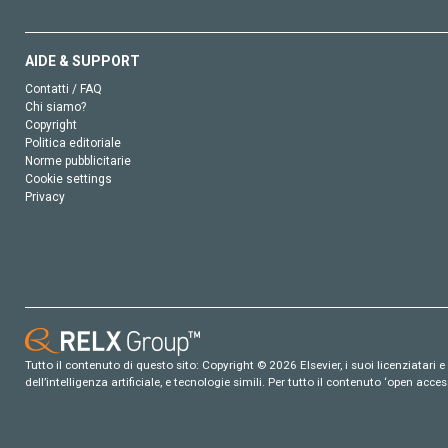
AIDE & SUPPORT
Contatti / FAQ
Chi siamo?
Copyright
Politica editoriale
Norme pubblicitarie
Cookie settings
Privacy
Tutto il contenuto di questo sito: Copyright © 2026 Elsevier, i suoi licenziatari e c
dell’intelligenza artificiale, e tecnologie simili. Per tutto il contenuto ‘open ac