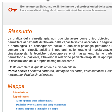
Benvenuto su EM|consulte, il riferimento dei professionisti della salut
L'accesso al testo integrale di questo articolo richiede un abbonamento.
Riassunto
La pratica della cinesiterapia non può più avere come unico obiettivo l
permettere al paziente di ritrovare delle capacità fisiche accettabili in segu
o neurologica. Le conseguenze sociali di qualsiasi patologia perturbano 
sempre più i cinesiterapisti a impegnarsi nelle terapie di risocializz
cinesiterapista, le tecniche psicocorporee e di rilassamento fanno par
permettono al paziente, attraverso la relazione paziente-terapista, di appropria
la ricostruzione della propria immagine del corpo.
Il testo completo di questo articolo è disponibile in PDF.
Parole chiave :
Schema corporeo, Immagine del corpo, Psicosomatica, Cosc
movimento, Pratica cinesiterapica
Mappa
Introduzione
Reperi teorici
Alcune parole della psicosomatica
Deviazione verso la medicina comportamentale
Schema corporeo e immagine del corpo