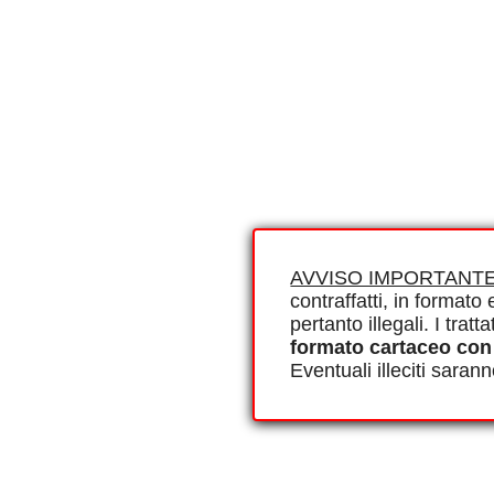
AVVISO IMPORTANTE
contraffatti, in formato e
pertanto illegali. I tra
formato cartaceo con
Eventuali illeciti saran