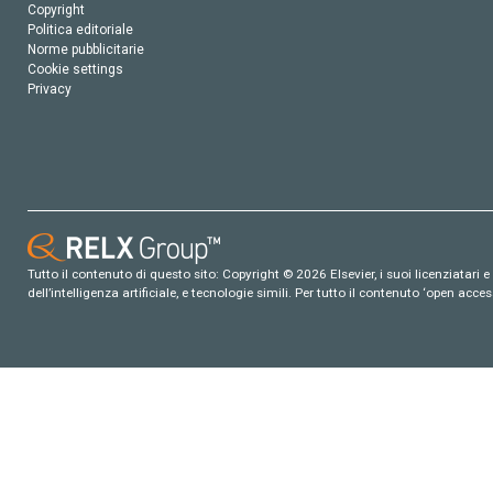
Copyright
Politica editoriale
Norme pubblicitarie
Cookie settings
Privacy
Tutto il contenuto di questo sito: Copyright © 2026 Elsevier, i suoi licenziatari e c
dell’intelligenza artificiale, e tecnologie simili. Per tutto il contenuto ‘open ac