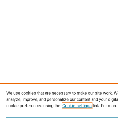
We use cookies that are necessary to make our site work. W
analyze, improve, and personalize our content and your digit
cookie preferences using the
Cookie settings
link. For more