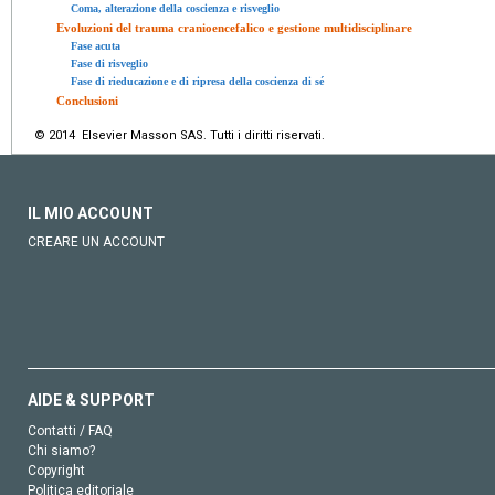
Coma, alterazione della coscienza e risveglio
Evoluzioni del trauma cranioencefalico e gestione multidisciplinare
Fase acuta
Fase di risveglio
Fase di rieducazione e di ripresa della coscienza di sé
Conclusioni
© 2014 Elsevier Masson SAS. Tutti i diritti riservati.
IL MIO ACCOUNT
CREARE UN ACCOUNT
AIDE & SUPPORT
Contatti / FAQ
Chi siamo?
Copyright
Politica editoriale