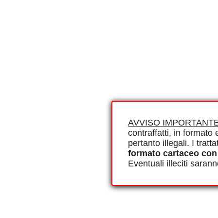
AVVISO IMPORTANTE
contraffatti, in formato e
pertanto illegali. I tra
formato cartaceo con
Eventuali illeciti saran