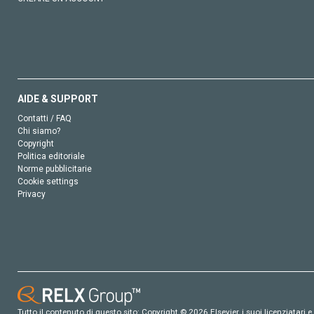
AIDE & SUPPORT
Contatti / FAQ
Chi siamo?
Copyright
Politica editoriale
Norme pubblicitarie
Cookie settings
Privacy
Tutto il contenuto di questo sito: Copyright © 2026 Elsevier, i suoi licenziatari e c