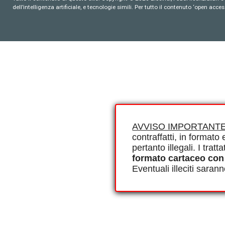
dell’intelligenza artificiale, e tecnologie simili. Per tutto il contenuto ‘open ac
AVVISO IMPORTANTE
contraffatti, in formato e
pertanto illegali. I tra
formato cartaceo con
Eventuali illeciti saran