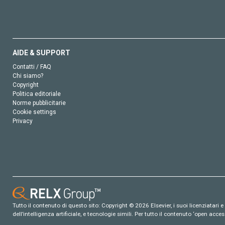
AIDE & SUPPORT
Contatti / FAQ
Chi siamo?
Copyright
Politica editoriale
Norme pubblicitarie
Cookie settings
Privacy
Tutto il contenuto di questo sito: Copyright © 2026 Elsevier, i suoi licenziatari e c
dell’intelligenza artificiale, e tecnologie simili. Per tutto il contenuto ‘open ac