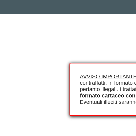
AVVISO IMPORTANTE
contraffatti, in formato e
pertanto illegali. I tra
formato cartaceo con
Eventuali illeciti saran