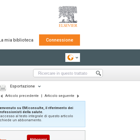
La mia biblioteca
Connessione
Esportazione
Articolo precedente
|
Articolo seguente
envenuto su EM|consulte, il riferimento dei
rofessionisti della salute.
'accesso al testo integrale di questo articolo
ichiede un abbonamento.
Abbonarsi