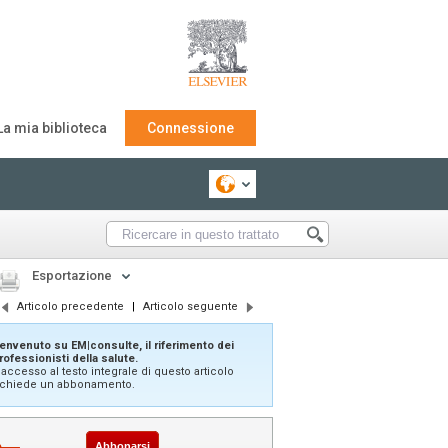
La mia biblioteca
Connessione
Esportazione
Articolo precedente
|
Articolo seguente
envenuto su EM|consulte, il riferimento dei
rofessionisti della salute.
'accesso al testo integrale di questo articolo
ichiede un abbonamento.
Abbonarsi