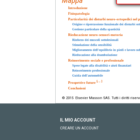
Mappa
Introduzione
Fisiopatologia
Particolarità dei disturbi neuro-ortopedici nel
Origine e ripercussione funzionale dei disturbi or
Gestione particolare della spasticità
Rieducazione neuro-sensori-motoria
Rinforzo dei muscoli sottolesionali
Stimolazione della sensibilità
Miglioramento dell'equilibrio in piedi e lavoro n
Rieducazione alla deambulazione
Reinserimento sociale e professionale
Spese legate alla disabilità e aiuti finanziari
Reinserimento professionale
Guida dell'automobile
[
,
,
]
Prospettive future
Conclusioni
© 2015 Elsevier Masson SAS. Tutti i diritti riserva
IL MIO ACCOUNT
CREARE UN ACCOUNT