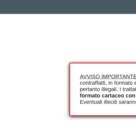
AVVISO IMPORTANTE
contraffatti, in formato e
pertanto illegali. I tra
formato cartaceo con
Eventuali illeciti saran