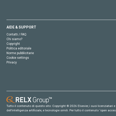
AIDE & SUPPORT
Contatti / FAQ
Chi siamo?
Copyright
Politica editoriale
Norme pubblicitarie
Cookie settings
Privacy
Tutto il contenuto di questo sito: Copyright © 2026 Elsevier, i suoi licenziatari e c
dell’intelligenza artificiale, e tecnologie simili. Per tutto il contenuto ‘open ac