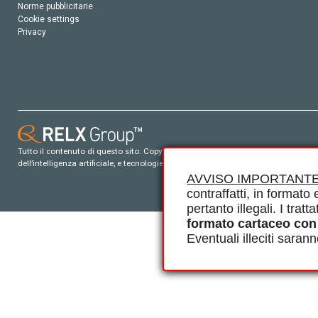
Norme pubblicitarie
Cookie settings
Privacy
Tutto il contenuto di questo sito: Copyright © 2026 Elsevier, i suoi licenziatari e c
dell’intelligenza artificiale, e tecnologie simili. Per tutto il contenuto ‘open ac
AVVISO IMPORTANTE
contraffatti, in formato e
pertanto illegali. I tra
formato cartaceo con
Eventuali illeciti saran