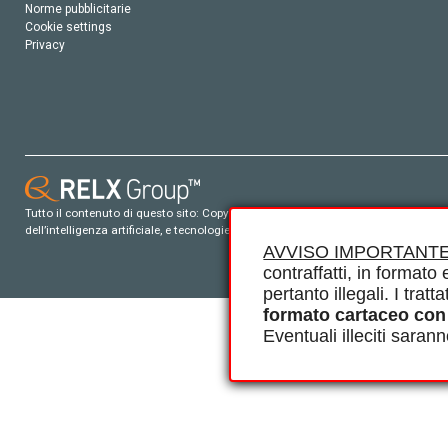
Norme pubblicitarie
Cookie settings
Privacy
Tutto il contenuto di questo sito: Copyright © 2026 Elsevier, i suoi licenziatari e c
dell’intelligenza artificiale, e tecnologie simili. Per tutto il contenuto ‘open ac
AVVISO IMPORTANTE
contraffatti, in formato e
pertanto illegali. I tra
formato cartaceo con
Eventuali illeciti saran