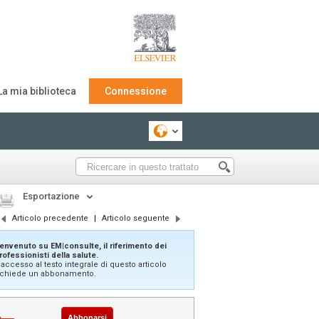
La mia biblioteca
Connessione
Esportazione
Articolo precedente
|
Articolo seguente
envenuto su EM|consulte, il riferimento dei
rofessionisti della salute.
'accesso al testo integrale di questo articolo
ichiede un abbonamento.
Abbonarsi