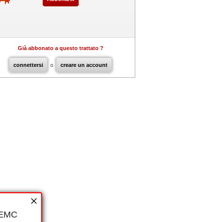
Già abbonato a questo trattato ?
connettersi
o
creare un account
i EMC